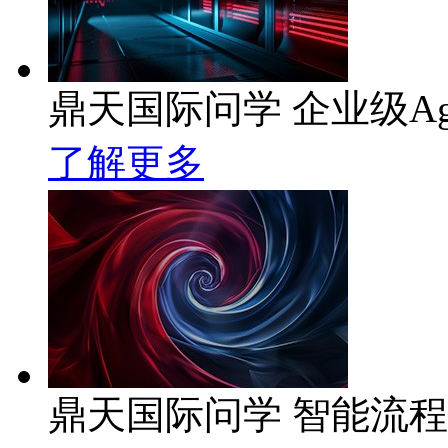
鼎天国际问学 企业级Ag
了解更多
鼎天国际问学 智能流