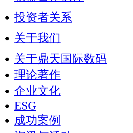
投资者关系
关于我们
关于鼎天国际数码
理论著作
企业文化
ESG
成功案例