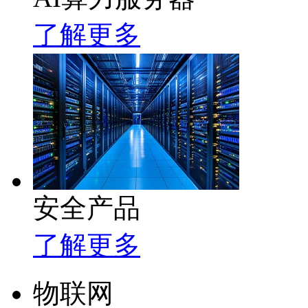
了解更多
安全产品
了解更多
物联网