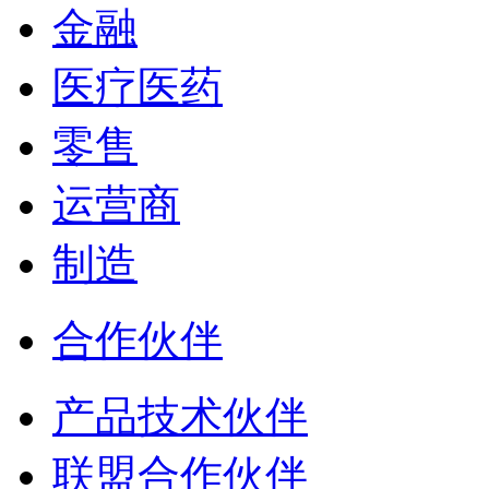
金融
医疗医药
零售
运营商
制造
合作伙伴
产品技术伙伴
联盟合作伙伴