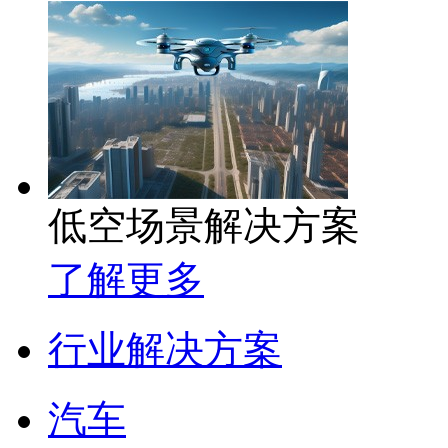
低空场景解决方案
了解更多
行业解决方案
汽车