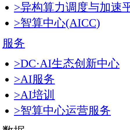
>异构算力调度与加速
>智算中心(AICC)
服务
>DC·AI生态创新中心
>AI服务
>AI培训
>智算中心运营服务