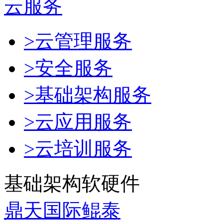
云服务
>云管理服务
>安全服务
>基础架构服务
>云应用服务
>云培训服务
基础架构软硬件
鼎天国际鲲泰